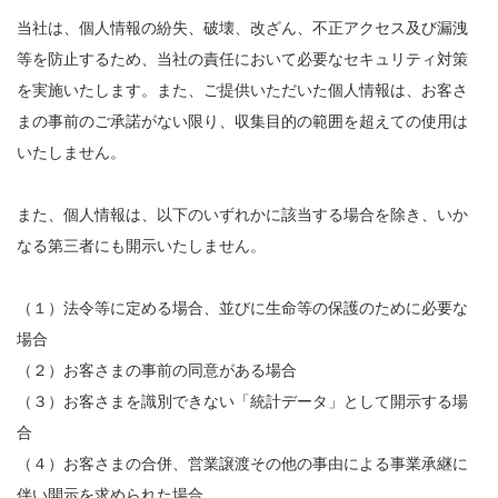
当社は、個人情報の紛失、破壊、改ざん、不正アクセス及び漏洩
等を防止するため、当社の責任において必要なセキュリティ対策
を実施いたします。また、ご提供いただいた個人情報は、お客さ
まの事前のご承諾がない限り、収集目的の範囲を超えての使用は
いたしません。
また、個人情報は、以下のいずれかに該当する場合を除き、いか
なる第三者にも開示いたしません。
（１）法令等に定める場合、並びに生命等の保護のために必要な
場合
（２）お客さまの事前の同意がある場合
（３）お客さまを識別できない「統計データ」として開示する場
合
（４）お客さまの合併、営業譲渡その他の事由による事業承継に
伴い開示を求められた場合