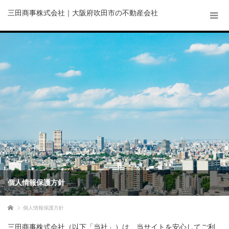
三田商事株式会社｜大阪府吹田市の不動産会社
個人情報保護方針
ホーム
個人情報保護方針
三田商事株式会社（以下「当社」）は、当サイトを安心してご利